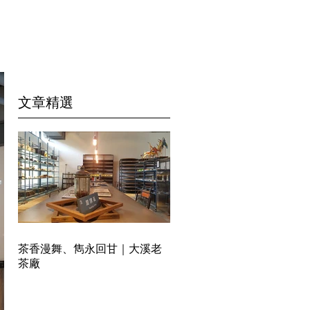
​文章精選
茶香漫舞、雋永回甘｜大溪老
茶廠