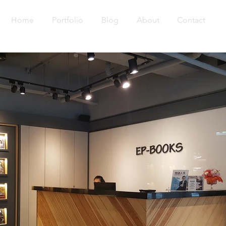
Home
Portfolio
Blog
About
Contact