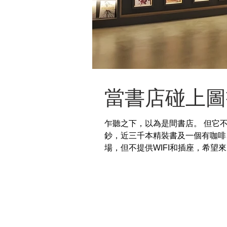
當書店碰上圖
乍聽之下，以為是間書店。 但它
鈔，近三千本精裝書及一個有咖啡
場，但不提供WIFI和插座，希望