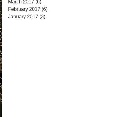
March 2017
(6)
6 posts
February 2017
(6)
6 posts
January 2017
(3)
3 posts