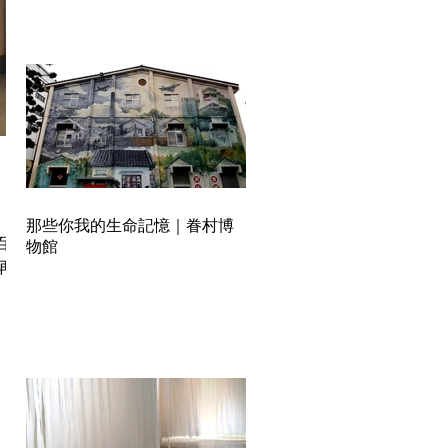
那些你我的生命記憶｜眷村博
百元
物館
再入