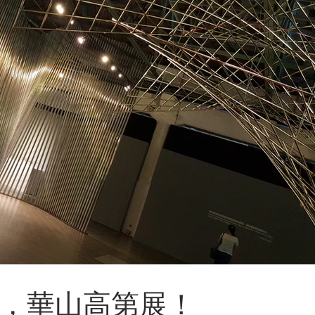
，華山高第展！