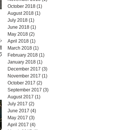
October 2018
(1)
1 post
August 2018
(1)
1 post
July 2018
(1)
1 post
June 2018
(1)
1 post
May 2018
(2)
2 posts
個小
April 2018
(1)
1 post
低地
March 2018
(1)
1 post
又一
February 2018
(1)
1 post
January 2018
(1)
1 post
December 2017
(3)
3 posts
November 2017
(1)
1 post
October 2017
(2)
2 posts
September 2017
(3)
3 posts
August 2017
(1)
1 post
July 2017
(2)
2 posts
June 2017
(4)
4 posts
May 2017
(3)
3 posts
April 2017
(4)
4 posts