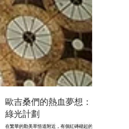
歐吉桑們的熱血夢想：
綠光計劃