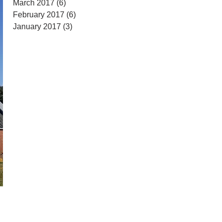
March 2017
(6)
6 posts
February 2017
(6)
6 posts
January 2017
(3)
3 posts