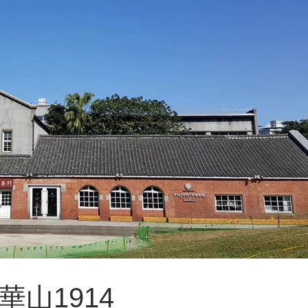
山1914