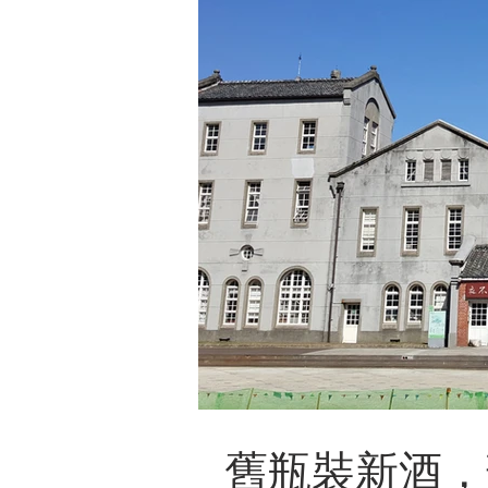
舊瓶裝新酒，華