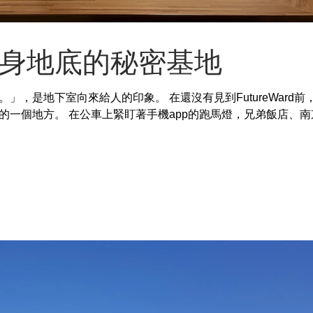
身地底的秘密基地
，是地下室向來給人的印象。 在還沒有見到FutureWard前
的一個地方。 在公車上緊盯著手機app的跑馬燈，兄弟飯店、南