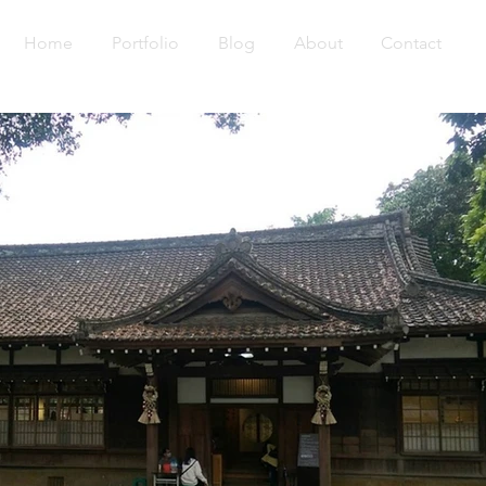
Home
Portfolio
Blog
About
Contact