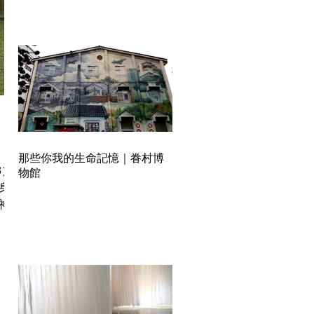
那些你我的生命記憶｜眷村博
3）
物館
身心
神社