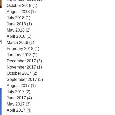
October 2018
(1)
1 post
August 2018
(1)
1 post
July 2018
(1)
1 post
June 2018
(1)
1 post
May 2018
(2)
2 posts
，先
April 2018
(1)
1 post
京復
March 2018
(1)
1 post
February 2018
(1)
1 post
January 2018
(1)
1 post
December 2017
(3)
3 posts
November 2017
(1)
1 post
October 2017
(2)
2 posts
September 2017
(3)
3 posts
August 2017
(1)
1 post
July 2017
(2)
2 posts
June 2017
(4)
4 posts
May 2017
(3)
3 posts
April 2017
(4)
4 posts