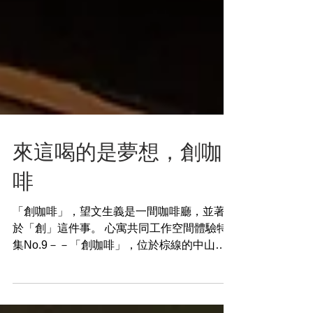
來這喝的是夢想，創咖
啡
「創咖啡」，望文生義是一間咖啡廳，並著眼
於「創」這件事。 心寓共同工作空間體驗特
集No.9－－「創咖啡」，位於棕線的中山國
中站附近，交通位置便利，空間寬敞充裕；一
樓與地下室合計約八十坪左右，舉辦活動可容