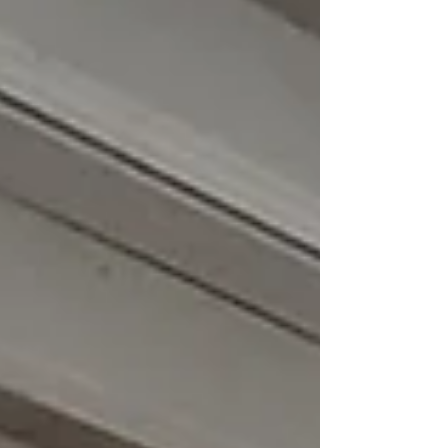
不小心就坐過了站。...