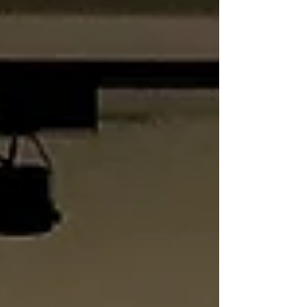
納一百人，作為共同工作空間則大概可以劃出
六十個座位 ~...