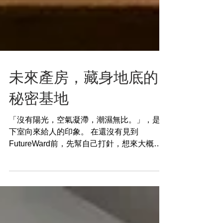
未來產房，藏身地底的
秘密基地
「沒有陽光，空氣凝滯，潮濕無比。」，是地
下室向來給人的印象。 在還沒有見到
FutureWard前，先幫自己打針，想來大概也
就是那樣的一個地方。 在公車上緊盯著手機
app的跑馬燈，兄弟飯店、南京復興，生怕一